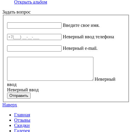
Открыть альбом
Задать вопрос
Ваше имя
*
Введите свое имя.
Телефон
*
Неверный ввод телефона
E-mail
*
Неверный e-mail.
Вопрос
Неверный
ввод
Неверный ввод
Отправить
Наверх
Главная
Отзывы
Скидки
Галерея