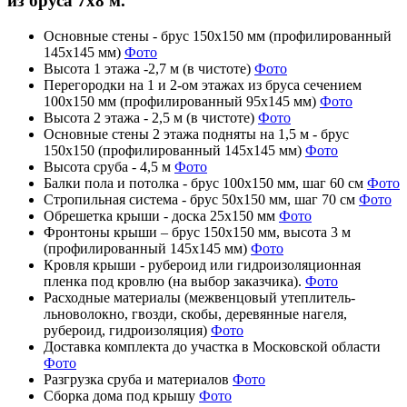
из бруса 7х8 м.
Основные стены - брус 150х150 мм (профилированный
145х145 мм)
Фото
Высота 1 этажа -2,7 м (в чистоте)
Фото
Перегородки на 1 и 2-ом этажах из бруса сечением
100х150 мм (профилированный 95х145 мм)
Фото
Высота 2 этажа - 2,5 м (в чистоте)
Фото
Основные стены 2 этажа подняты на 1,5 м - брус
150х150 (профилированный 145х145 мм)
Фото
Высота сруба - 4,5 м
Фото
Балки пола и потолка - брус 100х150 мм, шаг 60 см
Фото
Стропильная система - брус 50х150 мм, шаг 70 см
Фото
Обрешетка крыши - доска 25х150 мм
Фото
Фронтоны крыши – брус 150х150 мм, высота 3 м
(профилированный 145х145 мм)
Фото
Кровля крыши - рубероид или гидроизоляционная
пленка под кровлю (на выбор заказчика).
Фото
Расходные материалы (межвенцовый утеплитель-
льноволокно, гвозди, скобы, деревянные нагеля,
рубероид, гидроизоляция)
Фото
Доставка комплекта до участка в Московской области
Фото
Разгрузка сруба и материалов
Фото
Сборка дома под крышу
Фото