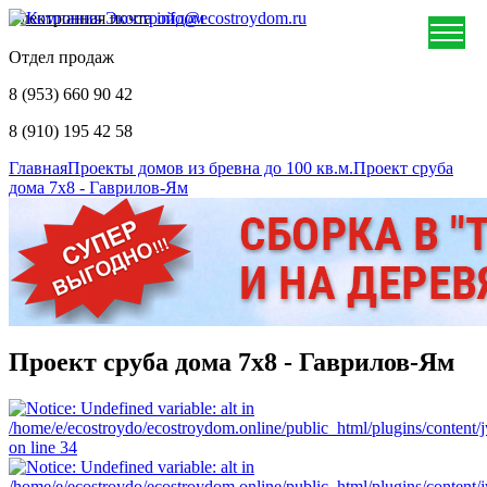
Электронная почта
info@ecostroydom.ru
Отдел продаж
8 (953) 660 90 42
8 (910) 195 42 58
Главная
Проекты домов из бревна до 100 кв.м.
Проект сруба
дома 7х8 - Гаврилов-Ям
Проект сруба дома 7х8 - Гаврилов-Ям