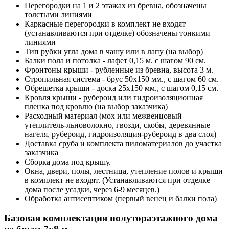
Перегородки на 1 и 2 этажах из бревна, обозначены
толстыми линиями
Каркасные перегородки в комплект не входят
(устанавливаются при отделке) обозначены тонкими
линиями
Тип рубки угла дома в чашу или в лапу (на выбор)
Балки пола и потолка - лафет 0,15 м. с шагом 90 см.
Фронтоны крыши - рубленные из бревна, высота 3 м.
Стропильная система - брус 50х150 мм., с шагом 60 см.
Обрешетка крыши - доска 25х150 мм., с шагом 0,15 см.
Кровля крыши - рубероид или гидроизоляционная
пленка под кровлю (на выбор заказчика)
Расходный материал (мох или межвенцовый
утеплитель-льноволокно, гвозди, скобы, деревянные
нагеля, рубероид, гидроизоляция-рубероид в два слоя)
Доставка сруба и комплекта пиломатериалов до участка
заказчика
Сборка дома под крышу.
Окна, двери, полы, лестница, утепление полов и крыши
в комплект не входят. (Устанавливаются при отделке
дома после усадки, через 6-9 месяцев.)
Обработка антисептиком (первый венец и балки пола)
Базовая комплектация полутораэтажного дома