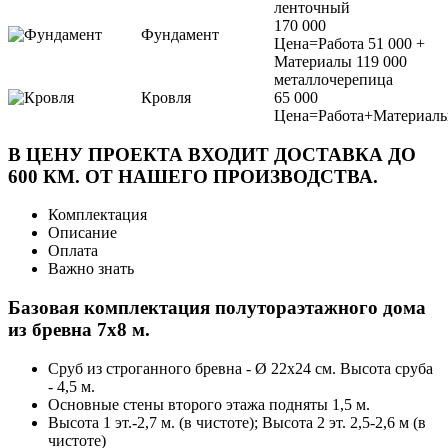
ленточный
170 000
Фундамент
Цена=Работа 51 000 +
Материалы 119 000
металлочерепица
Кровля
65 000
Цена=Работа+Материал
В ЦЕНУ ПРОЕКТА ВХОДИТ ДОСТАВКА ДО
600 КМ. ОТ НАШЕГО ПРОИЗВОДСТВА.
Комплектация
Описание
Оплата
Важно знать
Базовая комплектация полутораэтажного дома
из бревна 7х8 м.
Сруб из строганного бревна - Ø 22х24 см. Высота сруба
- 4,5 м.
Основные стены второго этажа подняты 1,5 м.
Высота 1 эт.-2,7 м. (в чистоте); Высота 2 эт. 2,5-2,6 м (в
чистоте)