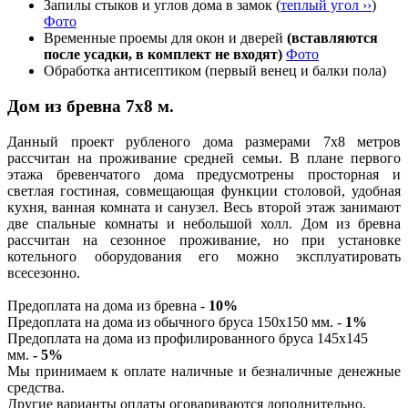
Запилы стыков и углов дома в замок (
теплый угол ››
)
Фото
Временные проемы для окон и дверей
(вставляются
после усадки, в комплект не входят)
Фото
Обработка антисептиком (первый венец и балки пола)
Дом из бревна 7х8 м.
Данный проект рубленого дома размерами 7х8 метров
рассчитан на проживание средней семьи. В плане первого
этажа бревенчатого дома предусмотрены просторная и
светлая гостиная, совмещающая функции столовой, удобная
кухня, ванная комната и санузел. Весь второй этаж занимают
две спальные комнаты и небольшой холл. Дом из бревна
рассчитан на сезонное проживание, но при установке
котельного оборудования его можно эксплуатировать
всесезонно.
Предоплата на дома из бревна -
10%
Предоплата на дома из обычного бруса 150х150 мм. -
1%
Предоплата на дома из профилированного бруса 145х145
мм.
- 5%
Мы принимаем к оплате наличные и безналичные денежные
средства.
Другие варианты оплаты оговариваются дополнительно.