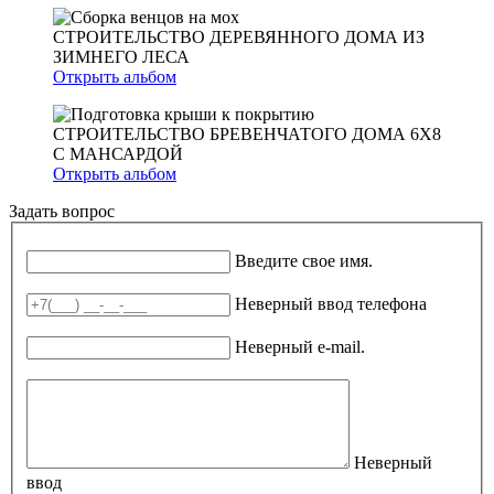
СТРОИТЕЛЬСТВО ДЕРЕВЯННОГО ДОМА ИЗ
ЗИМНЕГО ЛЕСА
Открыть альбом
СТРОИТЕЛЬСТВО БРЕВЕНЧАТОГО ДОМА 6Х8
С МАНСАРДОЙ
Открыть альбом
Задать вопрос
Ваше имя
*
Введите свое имя.
Телефон
*
Неверный ввод телефона
E-mail
*
Неверный e-mail.
Вопрос
Неверный
ввод