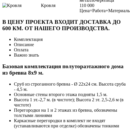
металлочерепица
Кровля
110 000
Цена=Работа+Материал
В ЦЕНУ ПРОЕКТА ВХОДИТ ДОСТАВКА ДО
600 КМ. ОТ НАШЕГО ПРОИЗВОДСТВА.
Комплектация
Описание
Оплата
Важно знать
Базовая комплектация полутораэтажного дома
из бревна 8х9 м.
Сруб из строганного бревна - Ø 22х24 см. Высота сруба
- 4,5 м.
Основные стены второго этажа подняты 1,5 м.
Высота 1 эт.-2,7 м. (в чистоте); Высота 2 эт. 2,5-2,6 м (в
чистоте)
Перегородки на 1 и 2 этажах из бревна, обозначены
толстыми линиями
Каркасные перегородки в комплект не входят
(устанавливаются при отделке) обозначены тонкими