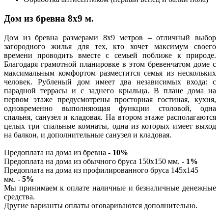
Дом из бревна 8х9 м.
Дом из бревна размерами 8х9 метров – отличный выбор
загородного жилья для тех, кто хочет максимум своего
времени проводить вместе с семьей поближе к природе.
Благодаря грамотной планировке в этом бревенчатом доме с
максимальным комфортом разместится семья из нескольких
человек. Рубленый дом имеет два независимых входа: с
парадной террасы и с заднего крыльца. В плане дома на
первом этаже предусмотрены просторная гостиная, кухня,
одновременно выполняющая функции столовой, одна
спальня, санузел и кладовая. На втором этаже располагаются
целых три спальные комнаты, одна из которых имеет выход
на балкон, и дополнительные санузел и кладовая.
Предоплата на дома из бревна -
10%
Предоплата на дома из обычного бруса 150х150 мм. -
1%
Предоплата на дома из профилированного бруса 145х145
мм.
- 5%
Мы принимаем к оплате наличные и безналичные денежные
средства.
Другие варианты оплаты оговариваются дополнительно.